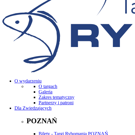
O wydarzeniu
O targach
Galeria
Zakres tematyczny
Partnerzy i patroni
Dla Zwiedzających
POZNAŃ
Bilety - Targi Rybomania POZNAŃ