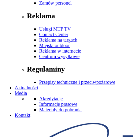
Zamów personel
Reklama
Usługi MTP TV
Contact Center
Reklama na targach
Miejski outdoor
Reklama w internecie
Centrum wysyłkowe
Regulaminy
Przepisy techniczne i przeciwpożarowe
Aktualności
Media
Akredytacje
Informacje prasowe
Materiały do pobrania
Kontakt