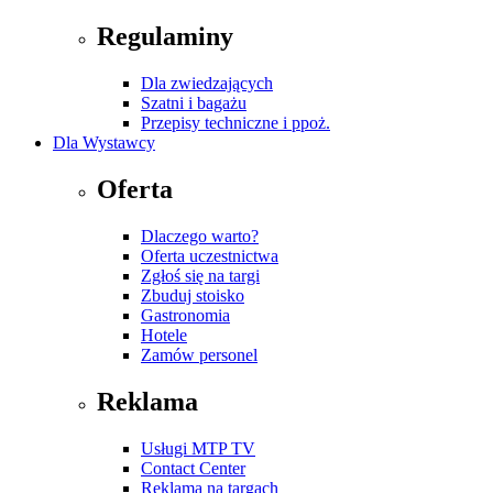
Regulaminy
Dla zwiedzających
Szatni i bagażu
Przepisy techniczne i ppoż.
Dla Wystawcy
Oferta
Dlaczego warto?
Oferta uczestnictwa
Zgłoś się na targi
Zbuduj stoisko
Gastronomia
Hotele
Zamów personel
Reklama
Usługi MTP TV
Contact Center
Reklama na targach