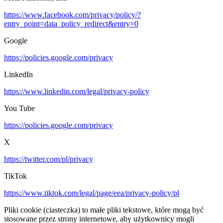
https://www.facebook.com/privacy/policy/?
entry_point=data_policy_redirect&entry=0
Google
https://policies.google.com/privacy
LinkedIn
https://www.linkedin.com/legal/privacy-policy
You Tube
https://policies.google.com/privacy
X
https://twitter.com/pl/privacy
TikTok
https://www.tiktok.com/legal/page/eea/privacy-policy/pl
Pliki cookie (ciasteczka) to małe pliki tekstowe, które mogą być
stosowane przez strony internetowe, aby użytkownicy mogli