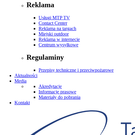
Reklama
Usługi MTP TV
Contact Center
Reklama na targach
Miejski outdoor
Reklama w internecie
Centrum wysyłkowe
Regulaminy
Przepisy techniczne i przeciwpożarowe
Aktualności
Media
Akredytacje
Informacje prasowe
Materiały do pobrania
Kontakt