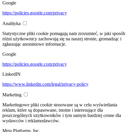
Google
https://policies.google.com/privacy
Analityka
Statystyczne pliki cookie pomagają nam zrozumieć, w jaki sposób
różni użytkownicy zachowują się na naszej stronie, gromadząc i
zgłaszając anonimowe informacje.
Google
https://policies.google.com/privacy
LinkedIN
https://www.linkedin.com/legal/privacy-policy
Marketing
Marketingowe pliki cookie stosowane są w celu wyświetlania
reklam, które są dopasowane, istotne i interesujące dla
poszczególnych użytkowników i tym samym bardziej cenne dla
wydawców i reklamodawców.
Meta Platforms, Inc.