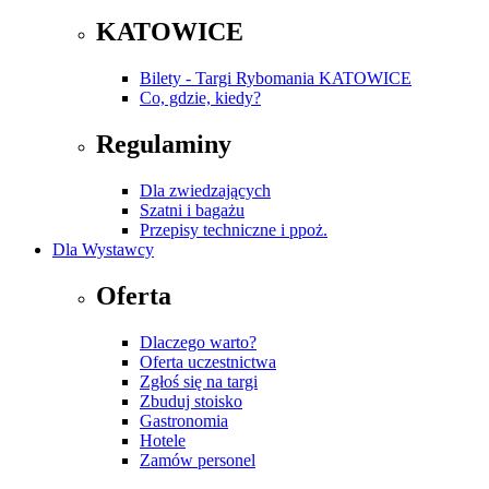
KATOWICE
Bilety - Targi Rybomania KATOWICE
Co, gdzie, kiedy?
Regulaminy
Dla zwiedzających
Szatni i bagażu
Przepisy techniczne i ppoż.
Dla Wystawcy
Oferta
Dlaczego warto?
Oferta uczestnictwa
Zgłoś się na targi
Zbuduj stoisko
Gastronomia
Hotele
Zamów personel