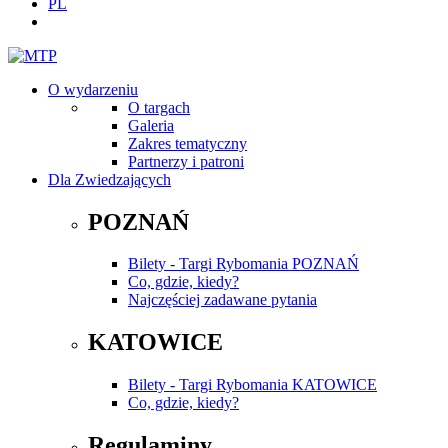
PL
O wydarzeniu
O targach
Galeria
Zakres tematyczny
Partnerzy i patroni
Dla Zwiedzających
POZNAŃ
Bilety - Targi Rybomania POZNAŃ
Co, gdzie, kiedy?
Najczęściej zadawane pytania
KATOWICE
Bilety - Targi Rybomania KATOWICE
Co, gdzie, kiedy?
Regulaminy