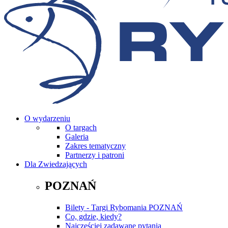
O wydarzeniu
O targach
Galeria
Zakres tematyczny
Partnerzy i patroni
Dla Zwiedzających
POZNAŃ
Bilety - Targi Rybomania POZNAŃ
Co, gdzie, kiedy?
Najczęściej zadawane pytania