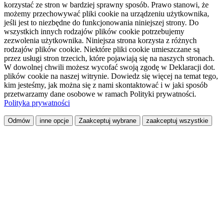
korzystać ze stron w bardziej sprawny sposób. Prawo stanowi, że
możemy przechowywać pliki cookie na urządzeniu użytkownika,
jeśli jest to niezbędne do funkcjonowania niniejszej strony. Do
wszystkich innych rodzajów plików cookie potrzebujemy
zezwolenia użytkownika. Niniejsza strona korzysta z różnych
rodzajów plików cookie. Niektóre pliki cookie umieszczane są
przez usługi stron trzecich, które pojawiają się na naszych stronach.
W dowolnej chwili możesz wycofać swoją zgodę w Deklaracji dot.
plików cookie na naszej witrynie. Dowiedz się więcej na temat tego,
kim jesteśmy, jak można się z nami skontaktować i w jaki sposób
przetwarzamy dane osobowe w ramach Polityki prywatności.
Polityka prywatności
Odmów
inne opcje
Zaakceptuj wybrane
zaakceptuj wszystkie