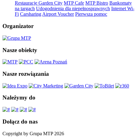
Restauracje Garden City
MTP Cafe
MTP Bistro
Bankomaty
na targach
Udogodnienia dla niepełnosprawnych
Internet Wi-
Fi
Carsharing
Airport Voucher
Pierwsza pomoc
Organizator
Nasze obiekty
Nasze rozwiązania
Należymy do
Dołącz do nas
Copyright by Grupa MTP 2026