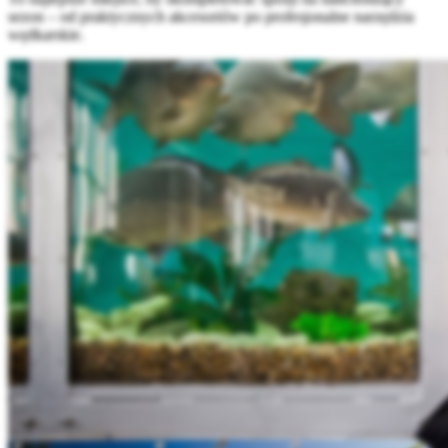
sezon – od praktycznych akcesoriów po profesjonalne narzędzia
wędkarskie.