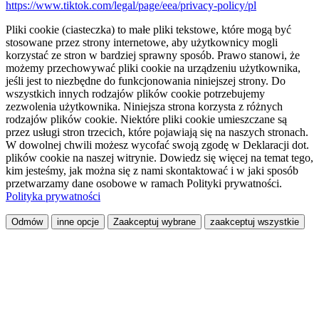
https://www.tiktok.com/legal/page/eea/privacy-policy/pl
Pliki cookie (ciasteczka) to małe pliki tekstowe, które mogą być
stosowane przez strony internetowe, aby użytkownicy mogli
korzystać ze stron w bardziej sprawny sposób. Prawo stanowi, że
możemy przechowywać pliki cookie na urządzeniu użytkownika,
jeśli jest to niezbędne do funkcjonowania niniejszej strony. Do
wszystkich innych rodzajów plików cookie potrzebujemy
zezwolenia użytkownika. Niniejsza strona korzysta z różnych
rodzajów plików cookie. Niektóre pliki cookie umieszczane są
przez usługi stron trzecich, które pojawiają się na naszych stronach.
W dowolnej chwili możesz wycofać swoją zgodę w Deklaracji dot.
plików cookie na naszej witrynie. Dowiedz się więcej na temat tego,
kim jesteśmy, jak można się z nami skontaktować i w jaki sposób
przetwarzamy dane osobowe w ramach Polityki prywatności.
Polityka prywatności
Odmów
inne opcje
Zaakceptuj wybrane
zaakceptuj wszystkie