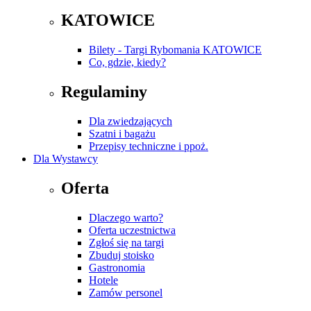
KATOWICE
Bilety - Targi Rybomania KATOWICE
Co, gdzie, kiedy?
Regulaminy
Dla zwiedzających
Szatni i bagażu
Przepisy techniczne i ppoż.
Dla Wystawcy
Oferta
Dlaczego warto?
Oferta uczestnictwa
Zgłoś się na targi
Zbuduj stoisko
Gastronomia
Hotele
Zamów personel