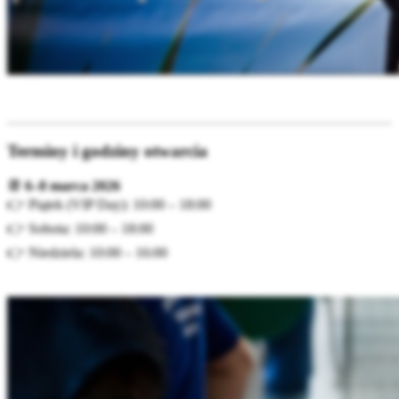
Terminy i godziny otwarcia
📆
6–8 marca 2026
👉 Piątek (VIP Day): 10:00 – 18:00
👉 Sobota: 10:00 – 18:00
👉 Niedziela: 10:00 – 16:00