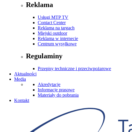
Reklama
Usługi MTP TV
Contact Center
Reklama na targach
Miejski outdoor
Reklama w internecie
Centrum wysyłkowe
Regulaminy
Przepisy techniczne i przeciwpożarowe
Aktualności
Media
Akredytacje
Informacje prasowe
Materiały do pobrania
Kontakt