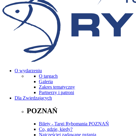
O wydarzeniu
O targach
Galeria
Zakres tematyczny
Partnerzy i patroni
Dla Zwiedzających
POZNAŃ
Bilety - Targi Rybomania POZNAŃ
Co, gdzie, kiedy?
Najczęściej zadawane pytania