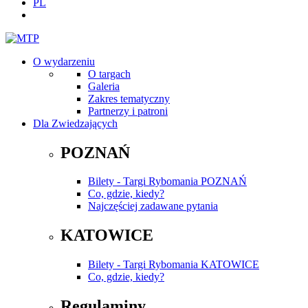
PL
O wydarzeniu
O targach
Galeria
Zakres tematyczny
Partnerzy i patroni
Dla Zwiedzających
POZNAŃ
Bilety - Targi Rybomania POZNAŃ
Co, gdzie, kiedy?
Najczęściej zadawane pytania
KATOWICE
Bilety - Targi Rybomania KATOWICE
Co, gdzie, kiedy?
Regulaminy