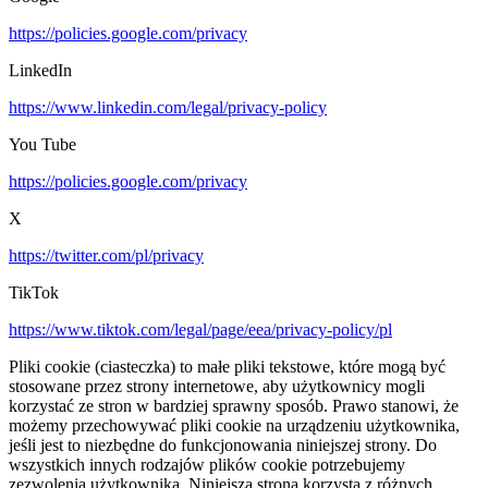
https://policies.google.com/privacy
LinkedIn
https://www.linkedin.com/legal/privacy-policy
You Tube
https://policies.google.com/privacy
X
https://twitter.com/pl/privacy
TikTok
https://www.tiktok.com/legal/page/eea/privacy-policy/pl
Pliki cookie (ciasteczka) to małe pliki tekstowe, które mogą być
stosowane przez strony internetowe, aby użytkownicy mogli
korzystać ze stron w bardziej sprawny sposób. Prawo stanowi, że
możemy przechowywać pliki cookie na urządzeniu użytkownika,
jeśli jest to niezbędne do funkcjonowania niniejszej strony. Do
wszystkich innych rodzajów plików cookie potrzebujemy
zezwolenia użytkownika. Niniejsza strona korzysta z różnych