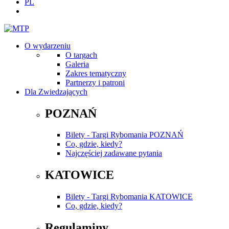
PL
O wydarzeniu
O targach
Galeria
Zakres tematyczny
Partnerzy i patroni
Dla Zwiedzających
POZNAŃ
Bilety - Targi Rybomania POZNAŃ
Co, gdzie, kiedy?
Najczęściej zadawane pytania
KATOWICE
Bilety - Targi Rybomania KATOWICE
Co, gdzie, kiedy?
Regulaminy