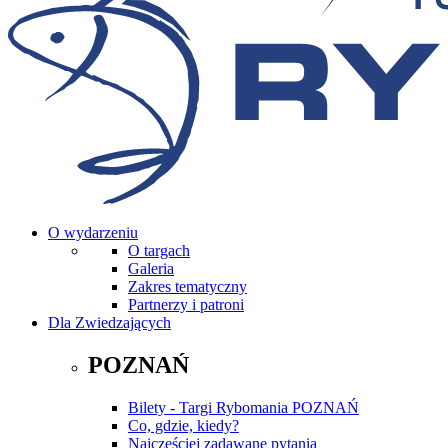
O wydarzeniu
O targach
Galeria
Zakres tematyczny
Partnerzy i patroni
Dla Zwiedzających
POZNAŃ
Bilety - Targi Rybomania POZNAŃ
Co, gdzie, kiedy?
Najczęściej zadawane pytania