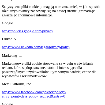
Statystyczne pliki cookie pomagają nam zrozumieć, w jaki sposób
różni użytkownicy zachowują się na naszej stronie, gromadząc i
zgłaszając anonimowe informacje.
Google
https://policies.google.com/privacy
LinkedIN
https://www.linkedin.com/legal/privacy-policy
Marketing
Marketingowe pliki cookie stosowane są w celu wyświetlania
reklam, które są dopasowane, istotne i interesujące dla
poszczególnych użytkowników i tym samym bardziej cenne dla
wydawców i reklamodawców.
Meta Platforms, Inc.
https://www.facebook.com/privacy/policy/?
entry_point=data_policy_redirect&entry=0
Google