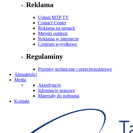
Reklama
Usługi MTP TV
Contact Center
Reklama na targach
Miejski outdoor
Reklama w internecie
Centrum wysyłkowe
Regulaminy
Przepisy techniczne i przeciwpożarowe
Aktualności
Media
Akredytacje
Informacje prasowe
Materiały do pobrania
Kontakt