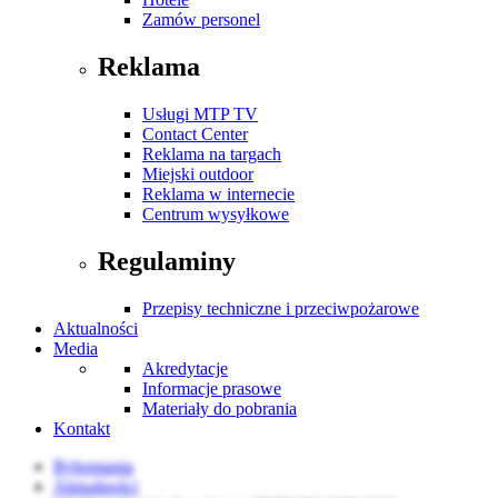
Zamów personel
Reklama
Usługi MTP TV
Contact Center
Reklama na targach
Miejski outdoor
Reklama w internecie
Centrum wysyłkowe
Regulaminy
Przepisy techniczne i przeciwpożarowe
Aktualności
Media
Akredytacje
Informacje prasowe
Materiały do pobrania
Kontakt
Rybomania
Aktualności