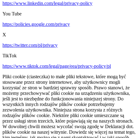
https://www.linkedin.com/legal/privacy-policy
You Tube
https://policies.google.com/privacy
X
https://twitter.com/pl/privacy
TikTok
https://www.tiktok.com/legal/page/eea/privacy-policy/pl
Pliki cookie (ciasteczka) to małe pliki tekstowe, które mogą być
stosowane przez strony internetowe, aby użytkownicy mogli
korzystać ze stron w bardziej sprawny sposób. Prawo stanowi, że
możemy przechowywać pliki cookie na urządzeniu użytkownika,
jeśli jest to niezbędne do funkcjonowania niniejszej strony. Do
wszystkich innych rodzajów plików cookie potrzebujemy
zezwolenia użytkownika. Niniejsza strona korzysta z różnych
rodzajów plików cookie. Niektóre pliki cookie umieszczane są
przez usługi stron trzecich, które pojawiają się na naszych stronach.
W dowolnej chwili możesz wycofać swoją zgodę w Deklaracji dot.
plików cookie na naszej witrynie. Dowiedz się więcej na temat tego,
kim jesteśmy, jak można się z nami skontaktować i w jaki sposób