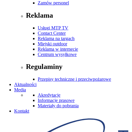
Zamów personel
Reklama
Usługi MTP TV
Contact Center
Reklama na targach
Miejski outdoor
Reklama w internecie
Centrum wysyłkowe
Regulaminy
Przepisy techniczne i przeciwpożarowe
Aktualności
Media
Akredytacje
Informacje prasowe
Materiały do pobrania
Kontakt