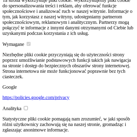
Ta strona wykorzystuje pliki cookie. Wykorzystujemy pliki cookie
do spersonalizowania treści i reklam, aby oferować funkcje
społecznościowe i analizować ruch w naszej witrynie. Informacje o
tym, jak korzystasz z naszej witryny, udostępniamy partnerom
społecznościowym, reklamowym i analitycznym. Partnerzy mogą
połączyć te informacje z innymi danymi otrzymanymi od Ciebie lub
uzyskanymi podczas korzystania z ich usług.
Wymagane
Niezbędne pliki cookie przyczyniają się do użyteczności strony
poprzez umożliwianie podstawowych funkcji takich jak nawigacja
na stronie i dostęp do bezpiecznych obszarów strony internetowej.
Strona internetowa nie może funkcjonować poprawnie bez tych
ciasteczek.
Google
https://policies.google.com/privacy
Analityka
Statystyczne pliki cookie pomagają nam zrozumieć, w jaki sposób
różni użytkownicy zachowują się na naszej stronie, gromadząc i
zgłaszając anonimowe informacje.