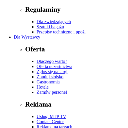
Regulaminy
Dla zwiedzających
Szatni i bagażu
Przepisy techniczne i ppoż.
Dla Wystawcy
Oferta
Dlaczego warto?
Oferta uczestnictwa
Zgłoś się na targi
Zbuduj stoisko
Gastronomia
Hotele
Zamów personel
Reklama
Usługi MTP TV
Contact Center
Reklama na targach