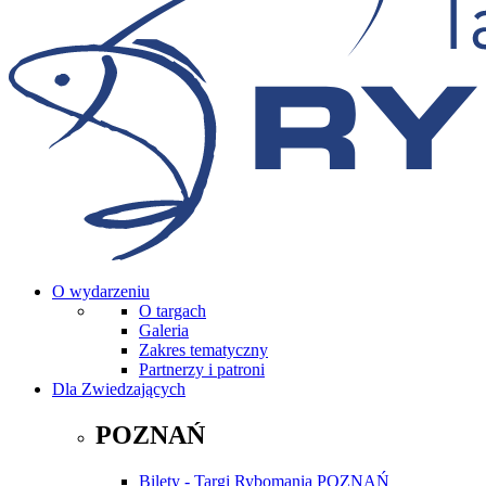
O wydarzeniu
O targach
Galeria
Zakres tematyczny
Partnerzy i patroni
Dla Zwiedzających
POZNAŃ
Bilety - Targi Rybomania POZNAŃ