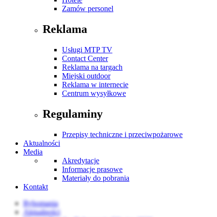
Zamów personel
Reklama
Usługi MTP TV
Contact Center
Reklama na targach
Miejski outdoor
Reklama w internecie
Centrum wysyłkowe
Regulaminy
Przepisy techniczne i przeciwpożarowe
Aktualności
Media
Akredytacje
Informacje prasowe
Materiały do pobrania
Kontakt
Rybomania
Aktualności