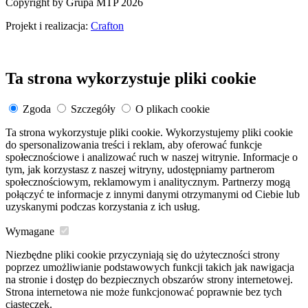
Copyright by Grupa MTP 2026
Projekt i realizacja:
Crafton
Ta strona wykorzystuje pliki cookie
Zgoda
Szczegóły
O plikach cookie
Ta strona wykorzystuje pliki cookie. Wykorzystujemy pliki cookie
do spersonalizowania treści i reklam, aby oferować funkcje
społecznościowe i analizować ruch w naszej witrynie. Informacje o
tym, jak korzystasz z naszej witryny, udostępniamy partnerom
społecznościowym, reklamowym i analitycznym. Partnerzy mogą
połączyć te informacje z innymi danymi otrzymanymi od Ciebie lub
uzyskanymi podczas korzystania z ich usług.
Wymagane
Niezbędne pliki cookie przyczyniają się do użyteczności strony
poprzez umożliwianie podstawowych funkcji takich jak nawigacja
na stronie i dostęp do bezpiecznych obszarów strony internetowej.
Strona internetowa nie może funkcjonować poprawnie bez tych
ciasteczek.