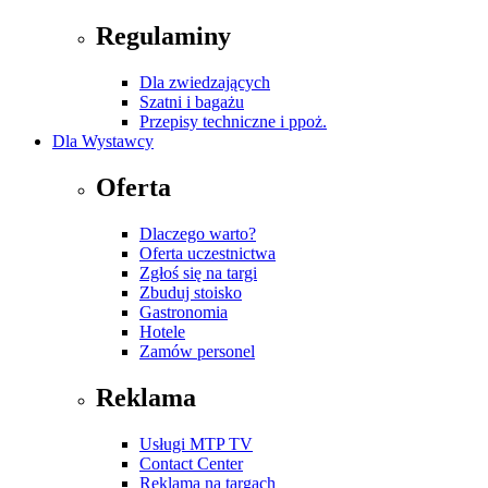
Regulaminy
Dla zwiedzających
Szatni i bagażu
Przepisy techniczne i ppoż.
Dla Wystawcy
Oferta
Dlaczego warto?
Oferta uczestnictwa
Zgłoś się na targi
Zbuduj stoisko
Gastronomia
Hotele
Zamów personel
Reklama
Usługi MTP TV
Contact Center
Reklama na targach