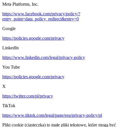
Meta Platforms, Inc.
https://www.facebook.com/privacy/policy/?
entry_point=data_policy_redirect&entry=0
Google
https://policies.google.com/privacy
LinkedIn
https://www.linkedin.com/legal/privacy-policy
You Tube
https://policies.google.com/privacy
X
https://twitter.com/pl/privacy
TikTok
https://www.tiktok.com/legal/page/eea/privacy-policy/pl
Pliki cookie (ciasteczka) to małe pliki tekstowe, które mogą być