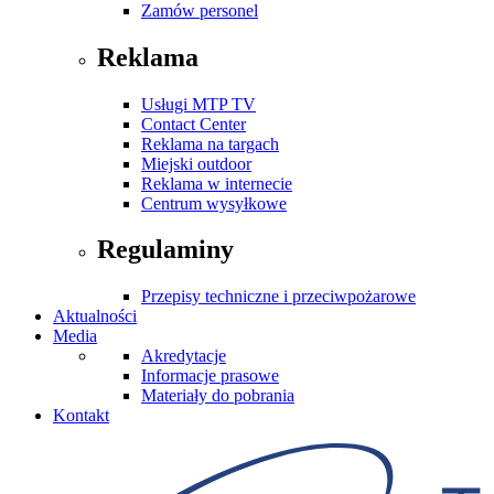
Zamów personel
Reklama
Usługi MTP TV
Contact Center
Reklama na targach
Miejski outdoor
Reklama w internecie
Centrum wysyłkowe
Regulaminy
Przepisy techniczne i przeciwpożarowe
Aktualności
Media
Akredytacje
Informacje prasowe
Materiały do pobrania
Kontakt