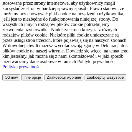
stosowane przez strony internetowe, aby użytkownicy mogli
korzystać ze stron w bardziej sprawny sposób. Prawo stanowi, że
możemy przechowywać pliki cookie na urządzeniu użytkownika,
jeśli jest to niezbędne do funkcjonowania niniejszej strony. Do
wszystkich innych rodzajów plików cookie potrzebujemy
zezwolenia użytkownika. Niniejsza strona korzysta z różnych
rodzajów plików cookie. Niektóre pliki cookie umieszczane są
przez usługi stron trzecich, które pojawiają się na naszych stronach.
W dowolnej chwili możesz wycofać swoją zgodę w Deklaracji dot.
plików cookie na naszej witrynie. Dowiedz się więcej na temat tego,
kim jesteśmy, jak można się z nami skontaktować i w jaki sposób
przetwarzamy dane osobowe w ramach Polityki prywatności.
Polityka prywatności
Odmów
inne opcje
Zaakceptuj wybrane
zaakceptuj wszystkie