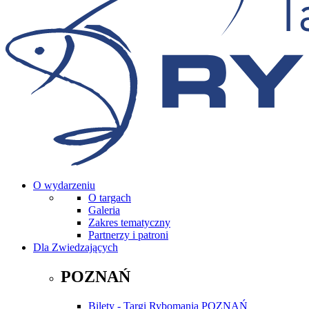
O wydarzeniu
O targach
Galeria
Zakres tematyczny
Partnerzy i patroni
Dla Zwiedzających
POZNAŃ
Bilety - Targi Rybomania POZNAŃ