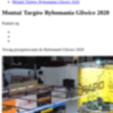
Montaż Targów Rybomania Gliwice 2020
Montaż Targów Rybomania Gliwice 2020
Podziel się
Trwają przygotowania do Rybomanii Gliwice 2020