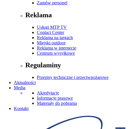
Zamów personel
Reklama
Usługi MTP TV
Contact Center
Reklama na targach
Miejski outdoor
Reklama w internecie
Centrum wysyłkowe
Regulaminy
Przepisy techniczne i przeciwpożarowe
Aktualności
Media
Akredytacje
Informacje prasowe
Materiały do pobrania
Kontakt