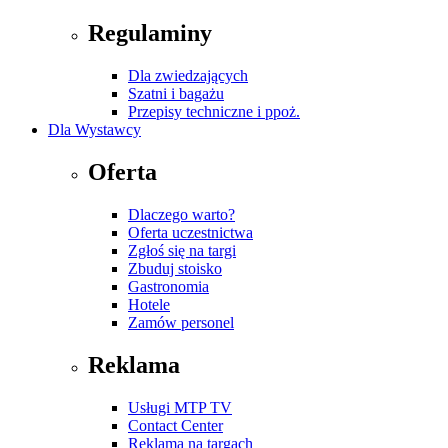
Regulaminy
Dla zwiedzających
Szatni i bagażu
Przepisy techniczne i ppoż.
Dla Wystawcy
Oferta
Dlaczego warto?
Oferta uczestnictwa
Zgłoś się na targi
Zbuduj stoisko
Gastronomia
Hotele
Zamów personel
Reklama
Usługi MTP TV
Contact Center
Reklama na targach