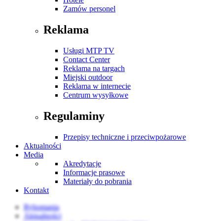
Zamów personel
Reklama
Usługi MTP TV
Contact Center
Reklama na targach
Miejski outdoor
Reklama w internecie
Centrum wysyłkowe
Regulaminy
Przepisy techniczne i przeciwpożarowe
Aktualności
Media
Akredytacje
Informacje prasowe
Materiały do pobrania
Kontakt
Rybomania
Aktualności