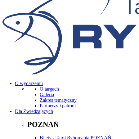
O wydarzeniu
O targach
Galeria
Zakres tematyczny
Partnerzy i patroni
Dla Zwiedzających
POZNAŃ
Bilety - Targi Rybomania POZNAŃ