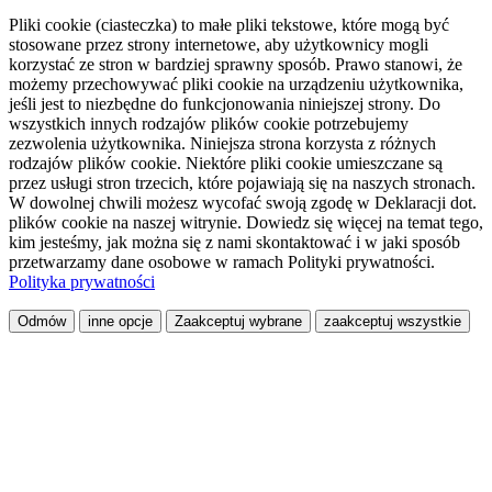
Pliki cookie (ciasteczka) to małe pliki tekstowe, które mogą być
stosowane przez strony internetowe, aby użytkownicy mogli
korzystać ze stron w bardziej sprawny sposób. Prawo stanowi, że
możemy przechowywać pliki cookie na urządzeniu użytkownika,
jeśli jest to niezbędne do funkcjonowania niniejszej strony. Do
wszystkich innych rodzajów plików cookie potrzebujemy
zezwolenia użytkownika. Niniejsza strona korzysta z różnych
rodzajów plików cookie. Niektóre pliki cookie umieszczane są
przez usługi stron trzecich, które pojawiają się na naszych stronach.
W dowolnej chwili możesz wycofać swoją zgodę w Deklaracji dot.
plików cookie na naszej witrynie. Dowiedz się więcej na temat tego,
kim jesteśmy, jak można się z nami skontaktować i w jaki sposób
przetwarzamy dane osobowe w ramach Polityki prywatności.
Polityka prywatności
Odmów
inne opcje
Zaakceptuj wybrane
zaakceptuj wszystkie