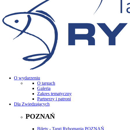
O wydarzeniu
O targach
Galeria
Zakres tematyczny
Partnerzy i patroni
Dla Zwiedzających
POZNAŃ
Bilety - Targi Rybomania POZNAŃ