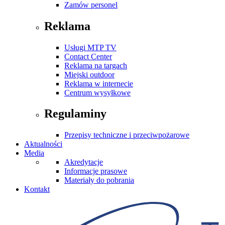
Zamów personel
Reklama
Usługi MTP TV
Contact Center
Reklama na targach
Miejski outdoor
Reklama w internecie
Centrum wysyłkowe
Regulaminy
Przepisy techniczne i przeciwpożarowe
Aktualności
Media
Akredytacje
Informacje prasowe
Materiały do pobrania
Kontakt