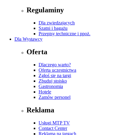
Regulaminy
Dla zwiedzających
Szatni i bagażu
Przepisy techniczne i ppoż.
Dla Wystawcy
Oferta
Dlaczego warto?
Oferta uczestnictwa
Zgłoś się na targi
Zbuduj stoisko
Gastronomia
Hotele
Zamów personel
Reklama
Usługi MTP TV
Contact Center
Reklama na targach