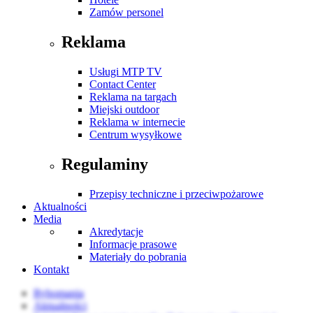
Zamów personel
Reklama
Usługi MTP TV
Contact Center
Reklama na targach
Miejski outdoor
Reklama w internecie
Centrum wysyłkowe
Regulaminy
Przepisy techniczne i przeciwpożarowe
Aktualności
Media
Akredytacje
Informacje prasowe
Materiały do pobrania
Kontakt
Rybomania
Aktualności