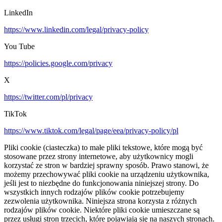
LinkedIn
https://www.linkedin.com/legal/privacy-policy
You Tube
https://policies.google.com/privacy
X
https://twitter.com/pl/privacy
TikTok
https://www.tiktok.com/legal/page/eea/privacy-policy/pl
Pliki cookie (ciasteczka) to małe pliki tekstowe, które mogą być
stosowane przez strony internetowe, aby użytkownicy mogli
korzystać ze stron w bardziej sprawny sposób. Prawo stanowi, że
możemy przechowywać pliki cookie na urządzeniu użytkownika,
jeśli jest to niezbędne do funkcjonowania niniejszej strony. Do
wszystkich innych rodzajów plików cookie potrzebujemy
zezwolenia użytkownika. Niniejsza strona korzysta z różnych
rodzajów plików cookie. Niektóre pliki cookie umieszczane są
przez usługi stron trzecich, które pojawiają się na naszych stronach.