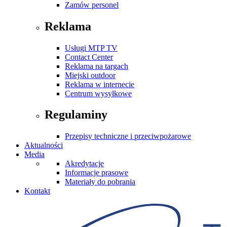
Zamów personel
Reklama
Usługi MTP TV
Contact Center
Reklama na targach
Miejski outdoor
Reklama w internecie
Centrum wysyłkowe
Regulaminy
Przepisy techniczne i przeciwpożarowe
Aktualności
Media
Akredytacje
Informacje prasowe
Materiały do pobrania
Kontakt