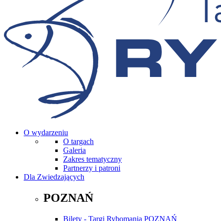
O wydarzeniu
O targach
Galeria
Zakres tematyczny
Partnerzy i patroni
Dla Zwiedzających
POZNAŃ
Bilety - Targi Rybomania POZNAŃ