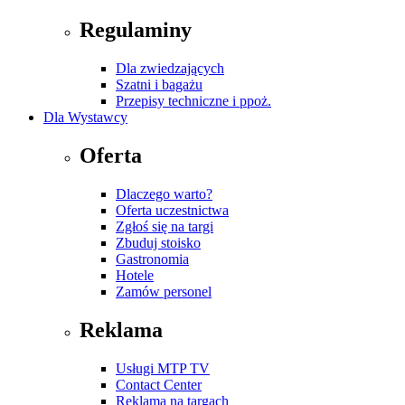
Regulaminy
Dla zwiedzających
Szatni i bagażu
Przepisy techniczne i ppoż.
Dla Wystawcy
Oferta
Dlaczego warto?
Oferta uczestnictwa
Zgłoś się na targi
Zbuduj stoisko
Gastronomia
Hotele
Zamów personel
Reklama
Usługi MTP TV
Contact Center
Reklama na targach