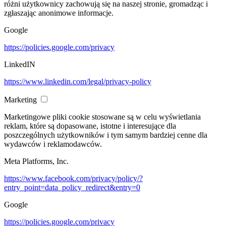
różni użytkownicy zachowują się na naszej stronie, gromadząc i
zgłaszając anonimowe informacje.
Google
https://policies.google.com/privacy
LinkedIN
https://www.linkedin.com/legal/privacy-policy
Marketing
Marketingowe pliki cookie stosowane są w celu wyświetlania
reklam, które są dopasowane, istotne i interesujące dla
poszczególnych użytkowników i tym samym bardziej cenne dla
wydawców i reklamodawców.
Meta Platforms, Inc.
https://www.facebook.com/privacy/policy/?
entry_point=data_policy_redirect&entry=0
Google
https://policies.google.com/privacy