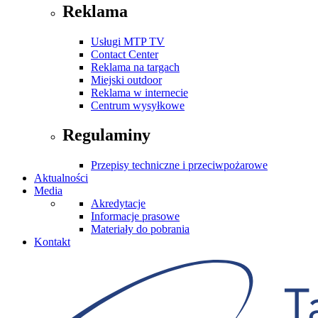
Reklama
Usługi MTP TV
Contact Center
Reklama na targach
Miejski outdoor
Reklama w internecie
Centrum wysyłkowe
Regulaminy
Przepisy techniczne i przeciwpożarowe
Aktualności
Media
Akredytacje
Informacje prasowe
Materiały do pobrania
Kontakt