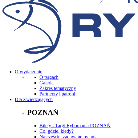
O wydarzeniu
O targach
Galeria
Zakres tematyczny
Partnerzy i patroni
Dla Zwiedzających
POZNAŃ
Bilety - Targi Rybomania POZNAŃ
Co, gdzie, kiedy?
Najczęściej zadawane pytania