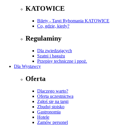
KATOWICE
Bilety - Targi Rybomania KATOWICE
Co, gdzie, kiedy?
Regulaminy
Dla zwiedzających
Szatni i bagażu
Przepisy techniczne i ppoż.
Dla Wystawcy
Oferta
Dlaczego warto?
Oferta uczestnictwa
Zgłoś się na targi
Zbuduj stoisko
Gastronomia
Hotele
Zamów personel