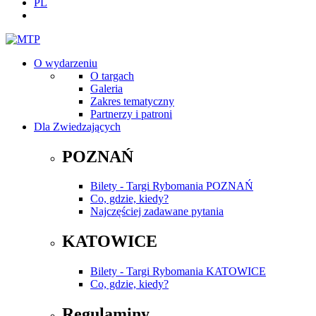
PL
O wydarzeniu
O targach
Galeria
Zakres tematyczny
Partnerzy i patroni
Dla Zwiedzających
POZNAŃ
Bilety - Targi Rybomania POZNAŃ
Co, gdzie, kiedy?
Najczęściej zadawane pytania
KATOWICE
Bilety - Targi Rybomania KATOWICE
Co, gdzie, kiedy?
Regulaminy