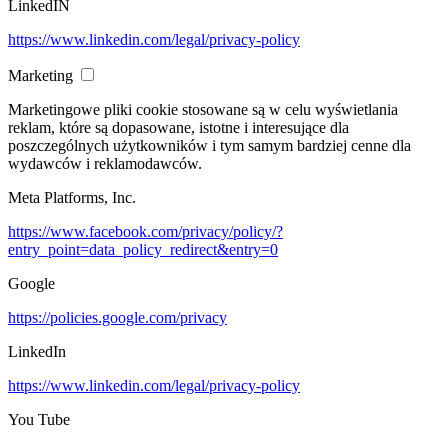
LinkedIN
https://www.linkedin.com/legal/privacy-policy
Marketing
Marketingowe pliki cookie stosowane są w celu wyświetlania
reklam, które są dopasowane, istotne i interesujące dla
poszczególnych użytkowników i tym samym bardziej cenne dla
wydawców i reklamodawców.
Meta Platforms, Inc.
https://www.facebook.com/privacy/policy/?
entry_point=data_policy_redirect&entry=0
Google
https://policies.google.com/privacy
LinkedIn
https://www.linkedin.com/legal/privacy-policy
You Tube