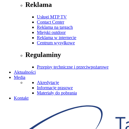
Reklama
Usługi MTP TV
Contact Center
Reklama na targach
Miejski outdoor
Reklama w internecie
Centrum wysyłkowe
Regulaminy
Przepisy techniczne i przeciwpożarowe
Aktualności
Media
Akredytacje
Informacje prasowe
Materiały do pobrania
Kontakt