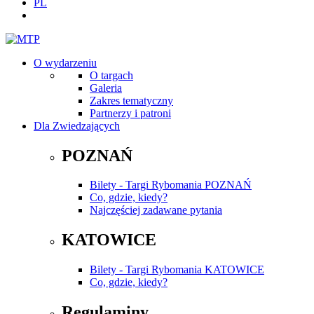
PL
O wydarzeniu
O targach
Galeria
Zakres tematyczny
Partnerzy i patroni
Dla Zwiedzających
POZNAŃ
Bilety - Targi Rybomania POZNAŃ
Co, gdzie, kiedy?
Najczęściej zadawane pytania
KATOWICE
Bilety - Targi Rybomania KATOWICE
Co, gdzie, kiedy?
Regulaminy