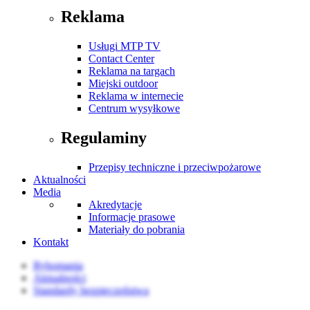
Reklama
Usługi MTP TV
Contact Center
Reklama na targach
Miejski outdoor
Reklama w internecie
Centrum wysyłkowe
Regulaminy
Przepisy techniczne i przeciwpożarowe
Aktualności
Media
Akredytacje
Informacje prasowe
Materiały do pobrania
Kontakt
Rybomania
Aktualności
Standardy bezpieczeństwa