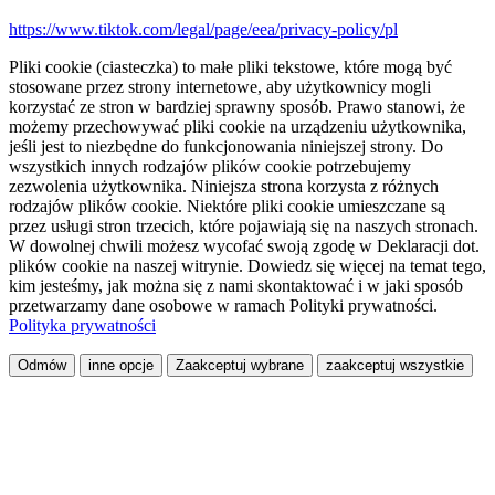
https://www.tiktok.com/legal/page/eea/privacy-policy/pl
Pliki cookie (ciasteczka) to małe pliki tekstowe, które mogą być
stosowane przez strony internetowe, aby użytkownicy mogli
korzystać ze stron w bardziej sprawny sposób. Prawo stanowi, że
możemy przechowywać pliki cookie na urządzeniu użytkownika,
jeśli jest to niezbędne do funkcjonowania niniejszej strony. Do
wszystkich innych rodzajów plików cookie potrzebujemy
zezwolenia użytkownika. Niniejsza strona korzysta z różnych
rodzajów plików cookie. Niektóre pliki cookie umieszczane są
przez usługi stron trzecich, które pojawiają się na naszych stronach.
W dowolnej chwili możesz wycofać swoją zgodę w Deklaracji dot.
plików cookie na naszej witrynie. Dowiedz się więcej na temat tego,
kim jesteśmy, jak można się z nami skontaktować i w jaki sposób
przetwarzamy dane osobowe w ramach Polityki prywatności.
Polityka prywatności
Odmów
inne opcje
Zaakceptuj wybrane
zaakceptuj wszystkie