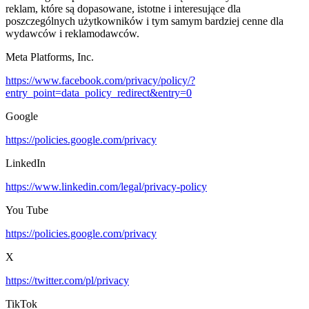
reklam, które są dopasowane, istotne i interesujące dla
poszczególnych użytkowników i tym samym bardziej cenne dla
wydawców i reklamodawców.
Meta Platforms, Inc.
https://www.facebook.com/privacy/policy/?
entry_point=data_policy_redirect&entry=0
Google
https://policies.google.com/privacy
LinkedIn
https://www.linkedin.com/legal/privacy-policy
You Tube
https://policies.google.com/privacy
X
https://twitter.com/pl/privacy
TikTok