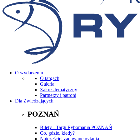
O wydarzeniu
O targach
Galeria
Zakres tematyczny
Partnerzy i patroni
Dla Zwiedzających
POZNAŃ
Bilety - Targi Rybomania POZNAŃ
Co, gdzie, kiedy?
Najczęściej zadawane pytania