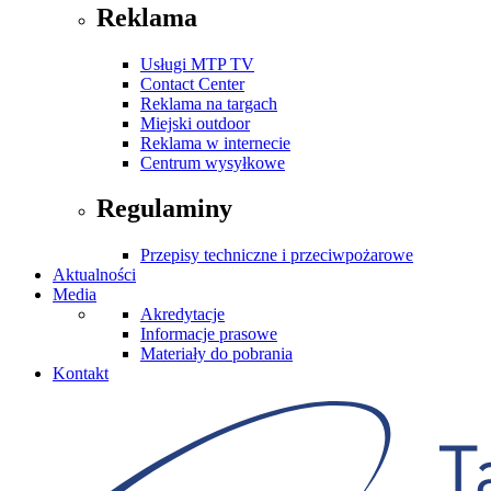
Reklama
Usługi MTP TV
Contact Center
Reklama na targach
Miejski outdoor
Reklama w internecie
Centrum wysyłkowe
Regulaminy
Przepisy techniczne i przeciwpożarowe
Aktualności
Media
Akredytacje
Informacje prasowe
Materiały do pobrania
Kontakt