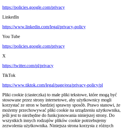
https://policies.google.com/privacy
LinkedIn
https://www.linkedin.com/legal/privacy-policy
You Tube
https://policies.google.com/privacy
X
https://twitter.com/pl/privacy
TikTok
https://www.tiktok.com/legal/page/eea/privacy-policy/pl
Pliki cookie (ciasteczka) to małe pliki tekstowe, które mogą być
stosowane przez strony internetowe, aby użytkownicy mogli
korzystać ze stron w bardziej sprawny sposób. Prawo stanowi, że
możemy przechowywać pliki cookie na urządzeniu użytkownika,
jeśli jest to niezbędne do funkcjonowania niniejszej strony. Do
wszystkich innych rodzajów plików cookie potrzebujemy
zezwolenia użytkownika. Niniejsza strona korzysta z różnych