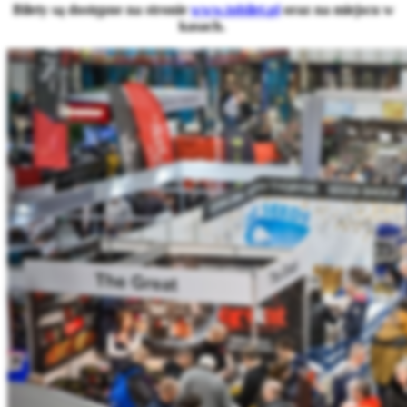
Bilety są dostępne na stronie
www.tobilet.pl
oraz na miejscu w
kasach.