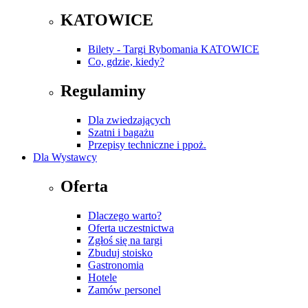
KATOWICE
Bilety - Targi Rybomania KATOWICE
Co, gdzie, kiedy?
Regulaminy
Dla zwiedzających
Szatni i bagażu
Przepisy techniczne i ppoż.
Dla Wystawcy
Oferta
Dlaczego warto?
Oferta uczestnictwa
Zgłoś się na targi
Zbuduj stoisko
Gastronomia
Hotele
Zamów personel