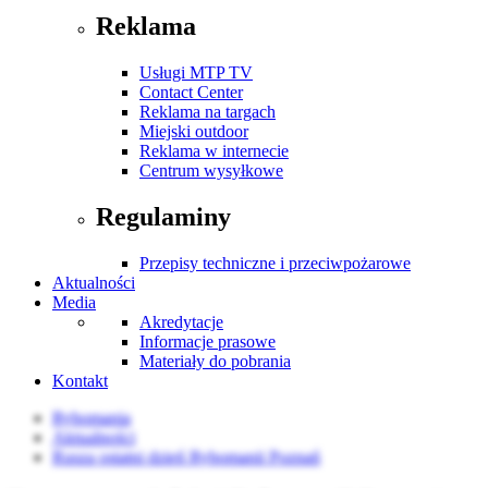
Reklama
Usługi MTP TV
Contact Center
Reklama na targach
Miejski outdoor
Reklama w internecie
Centrum wysyłkowe
Regulaminy
Przepisy techniczne i przeciwpożarowe
Aktualności
Media
Akredytacje
Informacje prasowe
Materiały do pobrania
Kontakt
Rybomania
Aktualności
Rusza ostatni dzień Rybomanii Poznań