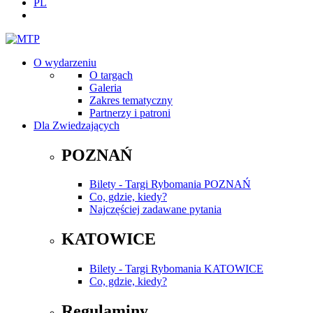
PL
O wydarzeniu
O targach
Galeria
Zakres tematyczny
Partnerzy i patroni
Dla Zwiedzających
POZNAŃ
Bilety - Targi Rybomania POZNAŃ
Co, gdzie, kiedy?
Najczęściej zadawane pytania
KATOWICE
Bilety - Targi Rybomania KATOWICE
Co, gdzie, kiedy?
Regulaminy