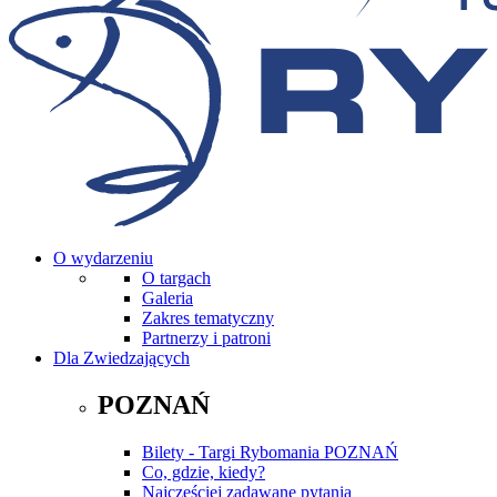
O wydarzeniu
O targach
Galeria
Zakres tematyczny
Partnerzy i patroni
Dla Zwiedzających
POZNAŃ
Bilety - Targi Rybomania POZNAŃ
Co, gdzie, kiedy?
Najczęściej zadawane pytania