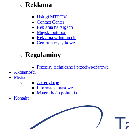
Reklama
Usługi MTP TV
Contact Center
Reklama na targach
Miejski outdoor
Reklama w internecie
Centrum wysyłkowe
Regulaminy
Przepisy techniczne i przeciwpożarowe
Aktualności
Media
Akredytacje
Informacje prasowe
Materiały do pobrania
Kontakt