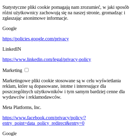
Statystyczne pliki cookie pomagają nam zrozumieć, w jaki sposób
różni użytkownicy zachowują się na naszej stronie, gromadząc i
zgłaszając anonimowe informacje.
Google
https://policies.google.com/privacy
LinkedIN
https://www.linkedin.com/legal/privacy-policy
Marketing
Marketingowe pliki cookie stosowane są w celu wyświetlania
reklam, które są dopasowane, istotne i interesujące dla
poszczególnych użytkowników i tym samym bardziej cenne dla
wydawców i reklamodawców.
Meta Platforms, Inc.
https://www.facebook.com/privacy/policy/?
entry_point=data_policy_redirect&entry=0
Google