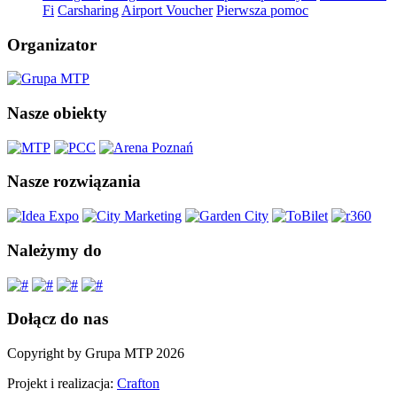
Fi
Carsharing
Airport Voucher
Pierwsza pomoc
Organizator
Nasze obiekty
Nasze rozwiązania
Należymy do
Dołącz do nas
Copyright by Grupa MTP 2026
Projekt i realizacja:
Crafton