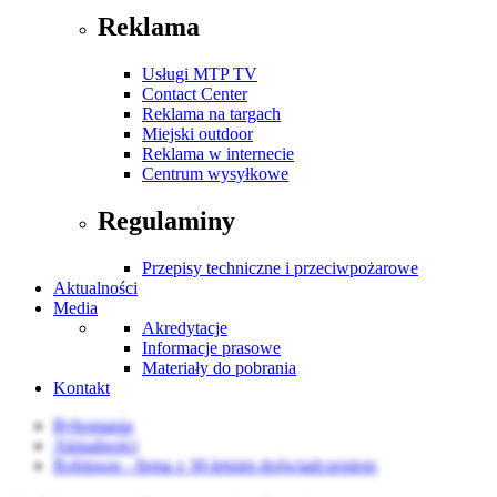
Reklama
Usługi MTP TV
Contact Center
Reklama na targach
Miejski outdoor
Reklama w internecie
Centrum wysyłkowe
Regulaminy
Przepisy techniczne i przeciwpożarowe
Aktualności
Media
Akredytacje
Informacje prasowe
Materiały do pobrania
Kontakt
Rybomania
Aktualności
Robinson - firma z 30-letnim doświadczeniem