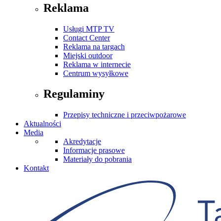
Reklama
Usługi MTP TV
Contact Center
Reklama na targach
Miejski outdoor
Reklama w internecie
Centrum wysyłkowe
Regulaminy
Przepisy techniczne i przeciwpożarowe
Aktualności
Media
Akredytacje
Informacje prasowe
Materiały do pobrania
Kontakt