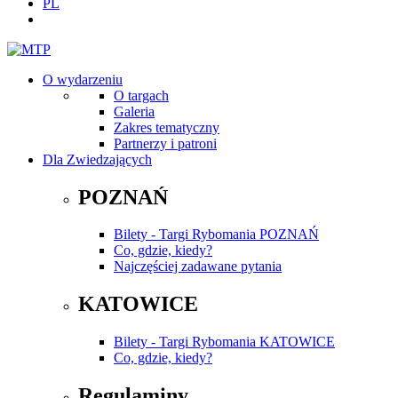
PL
O wydarzeniu
O targach
Galeria
Zakres tematyczny
Partnerzy i patroni
Dla Zwiedzających
POZNAŃ
Bilety - Targi Rybomania POZNAŃ
Co, gdzie, kiedy?
Najczęściej zadawane pytania
KATOWICE
Bilety - Targi Rybomania KATOWICE
Co, gdzie, kiedy?
Regulaminy