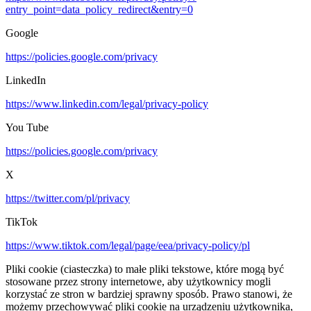
entry_point=data_policy_redirect&entry=0
Google
https://policies.google.com/privacy
LinkedIn
https://www.linkedin.com/legal/privacy-policy
You Tube
https://policies.google.com/privacy
X
https://twitter.com/pl/privacy
TikTok
https://www.tiktok.com/legal/page/eea/privacy-policy/pl
Pliki cookie (ciasteczka) to małe pliki tekstowe, które mogą być
stosowane przez strony internetowe, aby użytkownicy mogli
korzystać ze stron w bardziej sprawny sposób. Prawo stanowi, że
możemy przechowywać pliki cookie na urządzeniu użytkownika,