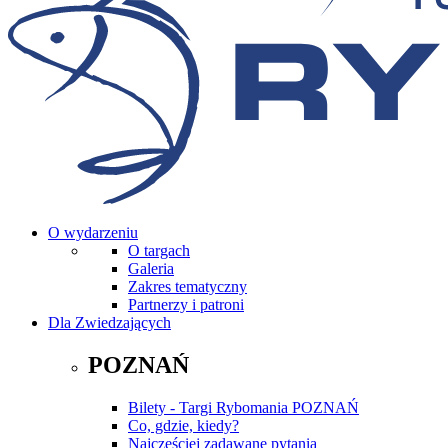
O wydarzeniu
O targach
Galeria
Zakres tematyczny
Partnerzy i patroni
Dla Zwiedzających
POZNAŃ
Bilety - Targi Rybomania POZNAŃ
Co, gdzie, kiedy?
Najczęściej zadawane pytania