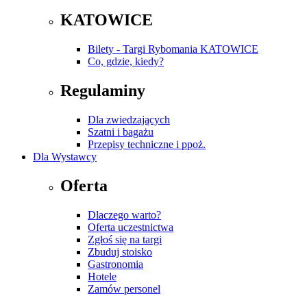
KATOWICE
Bilety - Targi Rybomania KATOWICE
Co, gdzie, kiedy?
Regulaminy
Dla zwiedzających
Szatni i bagażu
Przepisy techniczne i ppoż.
Dla Wystawcy
Oferta
Dlaczego warto?
Oferta uczestnictwa
Zgłoś się na targi
Zbuduj stoisko
Gastronomia
Hotele
Zamów personel