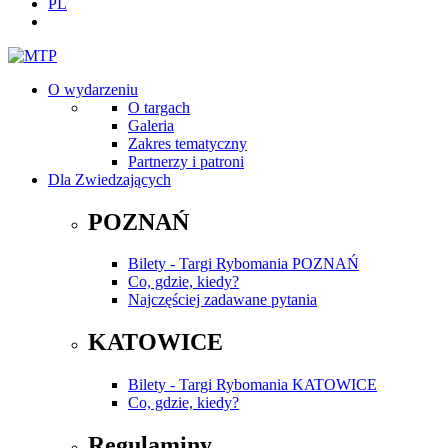
PL
O wydarzeniu
O targach
Galeria
Zakres tematyczny
Partnerzy i patroni
Dla Zwiedzających
POZNAŃ
Bilety - Targi Rybomania POZNAŃ
Co, gdzie, kiedy?
Najczęściej zadawane pytania
KATOWICE
Bilety - Targi Rybomania KATOWICE
Co, gdzie, kiedy?
Regulaminy