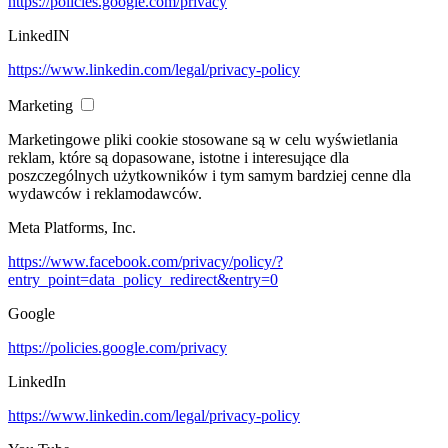
https://policies.google.com/privacy
LinkedIN
https://www.linkedin.com/legal/privacy-policy
Marketing
Marketingowe pliki cookie stosowane są w celu wyświetlania
reklam, które są dopasowane, istotne i interesujące dla
poszczególnych użytkowników i tym samym bardziej cenne dla
wydawców i reklamodawców.
Meta Platforms, Inc.
https://www.facebook.com/privacy/policy/?
entry_point=data_policy_redirect&entry=0
Google
https://policies.google.com/privacy
LinkedIn
https://www.linkedin.com/legal/privacy-policy