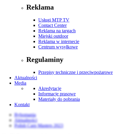
Reklama
Usługi MTP TV
Contact Center
Reklama na targach
Miejski outdoor
Reklama w internecie
Centrum wysyłkowe
Regulaminy
Przepisy techniczne i przeciwpożarowe
Aktualności
Media
Akredytacje
Informacje prasowe
Materiały do pobrania
Kontakt
Rybomania
Aktualności
Polish Carp Masters 2023