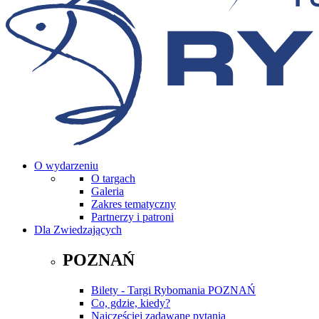
O wydarzeniu
O targach
Galeria
Zakres tematyczny
Partnerzy i patroni
Dla Zwiedzających
POZNAŃ
Bilety - Targi Rybomania POZNAŃ
Co, gdzie, kiedy?
Najczęściej zadawane pytania