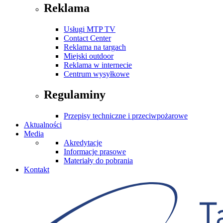
Reklama
Usługi MTP TV
Contact Center
Reklama na targach
Miejski outdoor
Reklama w internecie
Centrum wysyłkowe
Regulaminy
Przepisy techniczne i przeciwpożarowe
Aktualności
Media
Akredytacje
Informacje prasowe
Materiały do pobrania
Kontakt