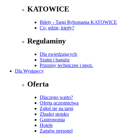
KATOWICE
Bilety - Targi Rybomania KATOWICE
Co, gdzie, kiedy?
Regulaminy
Dla zwiedzających
Szatni i bagażu
Przepisy techniczne i ppoż.
Dla Wystawcy
Oferta
Dlaczego warto?
Oferta uczestnictwa
Zgłoś się na targi
Zbuduj stoisko
Gastronomia
Hotele
Zamów personel