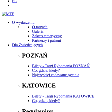
PL
O wydarzeniu
O targach
Galeria
Zakres tematyczny
Partnerzy i patroni
Dla Zwiedzających
POZNAŃ
Bilety - Targi Rybomania POZNAŃ
Co, gdzie, kiedy?
Najczęściej zadawane pytania
KATOWICE
Bilety - Targi Rybomania KATOWICE
Co, gdzie, kiedy?
Regulaminy