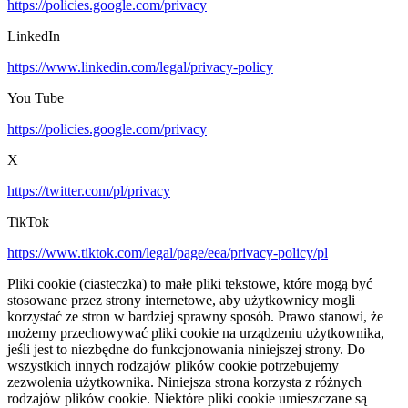
https://policies.google.com/privacy
LinkedIn
https://www.linkedin.com/legal/privacy-policy
You Tube
https://policies.google.com/privacy
X
https://twitter.com/pl/privacy
TikTok
https://www.tiktok.com/legal/page/eea/privacy-policy/pl
Pliki cookie (ciasteczka) to małe pliki tekstowe, które mogą być
stosowane przez strony internetowe, aby użytkownicy mogli
korzystać ze stron w bardziej sprawny sposób. Prawo stanowi, że
możemy przechowywać pliki cookie na urządzeniu użytkownika,
jeśli jest to niezbędne do funkcjonowania niniejszej strony. Do
wszystkich innych rodzajów plików cookie potrzebujemy
zezwolenia użytkownika. Niniejsza strona korzysta z różnych
rodzajów plików cookie. Niektóre pliki cookie umieszczane są