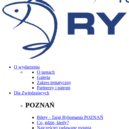
O wydarzeniu
O targach
Galeria
Zakres tematyczny
Partnerzy i patroni
Dla Zwiedzających
POZNAŃ
Bilety - Targi Rybomania POZNAŃ
Co, gdzie, kiedy?
Najczęściej zadawane pytania