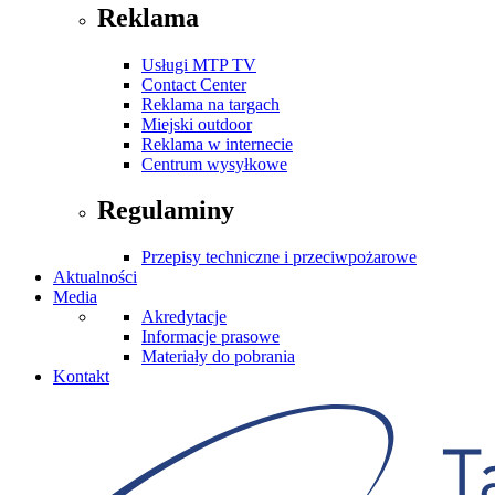
Reklama
Usługi MTP TV
Contact Center
Reklama na targach
Miejski outdoor
Reklama w internecie
Centrum wysyłkowe
Regulaminy
Przepisy techniczne i przeciwpożarowe
Aktualności
Media
Akredytacje
Informacje prasowe
Materiały do pobrania
Kontakt