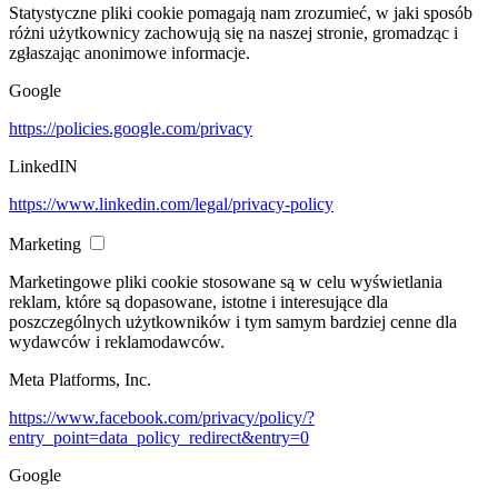
Statystyczne pliki cookie pomagają nam zrozumieć, w jaki sposób
różni użytkownicy zachowują się na naszej stronie, gromadząc i
zgłaszając anonimowe informacje.
Google
https://policies.google.com/privacy
LinkedIN
https://www.linkedin.com/legal/privacy-policy
Marketing
Marketingowe pliki cookie stosowane są w celu wyświetlania
reklam, które są dopasowane, istotne i interesujące dla
poszczególnych użytkowników i tym samym bardziej cenne dla
wydawców i reklamodawców.
Meta Platforms, Inc.
https://www.facebook.com/privacy/policy/?
entry_point=data_policy_redirect&entry=0
Google