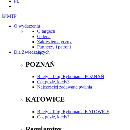
PL
O wydarzeniu
O targach
Galeria
Zakres tematyczny
Partnerzy i patroni
Dla Zwiedzających
POZNAŃ
Bilety - Targi Rybomania POZNAŃ
Co, gdzie, kiedy?
Najczęściej zadawane pytania
KATOWICE
Bilety - Targi Rybomania KATOWICE
Co, gdzie, kiedy?
Regulaminy