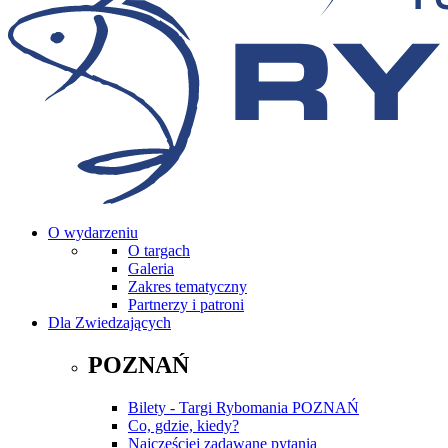
O wydarzeniu
O targach
Galeria
Zakres tematyczny
Partnerzy i patroni
Dla Zwiedzających
POZNAŃ
Bilety - Targi Rybomania POZNAŃ
Co, gdzie, kiedy?
Najczęściej zadawane pytania