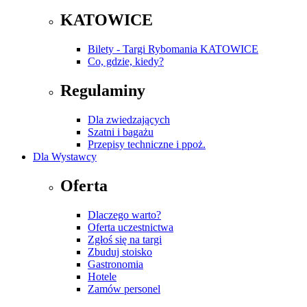
KATOWICE
Bilety - Targi Rybomania KATOWICE
Co, gdzie, kiedy?
Regulaminy
Dla zwiedzających
Szatni i bagażu
Przepisy techniczne i ppoż.
Dla Wystawcy
Oferta
Dlaczego warto?
Oferta uczestnictwa
Zgłoś się na targi
Zbuduj stoisko
Gastronomia
Hotele
Zamów personel