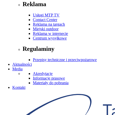
Reklama
Usługi MTP TV
Contact Center
Reklama na targach
Miejski outdoor
Reklama w internecie
Centrum wysyłkowe
Regulaminy
Przepisy techniczne i przeciwpożarowe
Aktualności
Media
Akredytacje
Informacje prasowe
Materiały do pobrania
Kontakt