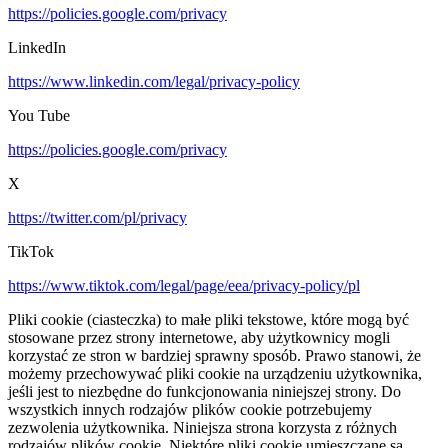
https://policies.google.com/privacy
LinkedIn
https://www.linkedin.com/legal/privacy-policy
You Tube
https://policies.google.com/privacy
X
https://twitter.com/pl/privacy
TikTok
https://www.tiktok.com/legal/page/eea/privacy-policy/pl
Pliki cookie (ciasteczka) to małe pliki tekstowe, które mogą być
stosowane przez strony internetowe, aby użytkownicy mogli
korzystać ze stron w bardziej sprawny sposób. Prawo stanowi, że
możemy przechowywać pliki cookie na urządzeniu użytkownika,
jeśli jest to niezbędne do funkcjonowania niniejszej strony. Do
wszystkich innych rodzajów plików cookie potrzebujemy
zezwolenia użytkownika. Niniejsza strona korzysta z różnych
rodzajów plików cookie. Niektóre pliki cookie umieszczane są