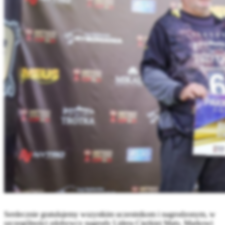
Serdecznie gratulujemy wszystkim uczestnikom i nagrodzonym, w
szczególności zdobywcy nagrody Lidera Ciężkiej Maty, Markowi