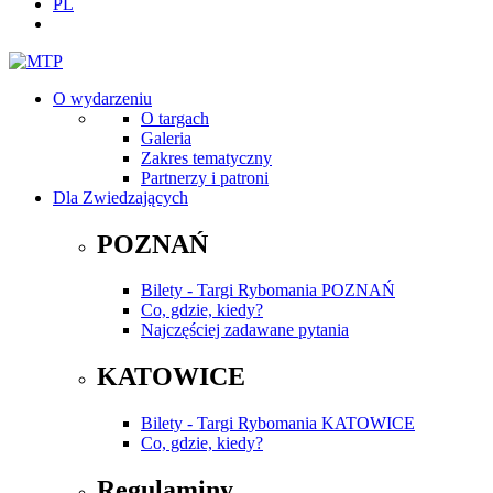
PL
O wydarzeniu
O targach
Galeria
Zakres tematyczny
Partnerzy i patroni
Dla Zwiedzających
POZNAŃ
Bilety - Targi Rybomania POZNAŃ
Co, gdzie, kiedy?
Najczęściej zadawane pytania
KATOWICE
Bilety - Targi Rybomania KATOWICE
Co, gdzie, kiedy?
Regulaminy