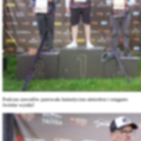
Podczas zawodów panowała fantastyczna atmosfera i osiągano
świetne wyniki!