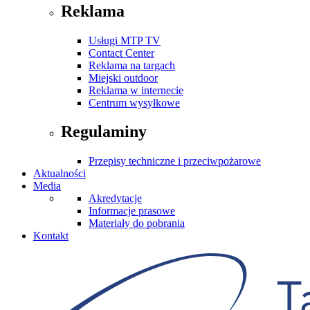
Reklama
Usługi MTP TV
Contact Center
Reklama na targach
Miejski outdoor
Reklama w internecie
Centrum wysyłkowe
Regulaminy
Przepisy techniczne i przeciwpożarowe
Aktualności
Media
Akredytacje
Informacje prasowe
Materiały do pobrania
Kontakt