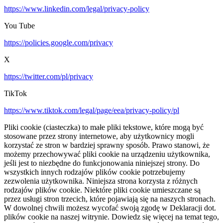
https://www.linkedin.com/legal/privacy-policy
You Tube
https://policies.google.com/privacy
X
https://twitter.com/pl/privacy
TikTok
https://www.tiktok.com/legal/page/eea/privacy-policy/pl
Pliki cookie (ciasteczka) to małe pliki tekstowe, które mogą być
stosowane przez strony internetowe, aby użytkownicy mogli
korzystać ze stron w bardziej sprawny sposób. Prawo stanowi, że
możemy przechowywać pliki cookie na urządzeniu użytkownika,
jeśli jest to niezbędne do funkcjonowania niniejszej strony. Do
wszystkich innych rodzajów plików cookie potrzebujemy
zezwolenia użytkownika. Niniejsza strona korzysta z różnych
rodzajów plików cookie. Niektóre pliki cookie umieszczane są
przez usługi stron trzecich, które pojawiają się na naszych stronach.
W dowolnej chwili możesz wycofać swoją zgodę w Deklaracji dot.
plików cookie na naszej witrynie. Dowiedz się więcej na temat tego,