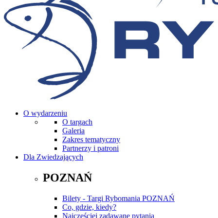
O wydarzeniu
O targach
Galeria
Zakres tematyczny
Partnerzy i patroni
Dla Zwiedzających
POZNAŃ
Bilety - Targi Rybomania POZNAŃ
Co, gdzie, kiedy?
Najczęściej zadawane pytania