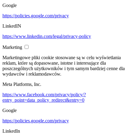
Google
https://policies.google.com/privacy
LinkedIN
https://www.linkedin.com/legal/privacy-policy
Marketing
Marketingowe pliki cookie stosowane są w celu wyświetlania
reklam, które są dopasowane, istotne i interesujące dla
poszczególnych użytkowników i tym samym bardziej cenne dla
wydawców i reklamodawców.
Meta Platforms, Inc.
https://www.facebook.com/privacy/policy/?
entry_point=data_policy_redirect&entry=0
Google
https://policies.google.com/privacy
LinkedIn