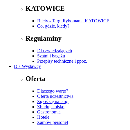
KATOWICE
Bilety - Targi Rybomania KATOWICE
Co, gdzie, kiedy?
Regulaminy
Dla zwiedzających
Szatni i bagażu
Przepisy techniczne i ppoż.
Dla Wystawcy
Oferta
Dlaczego warto?
Oferta uczestnictwa
Zgłoś się na targi
Zbuduj stoisko
Gastronomia
Hotele
Zamów personel