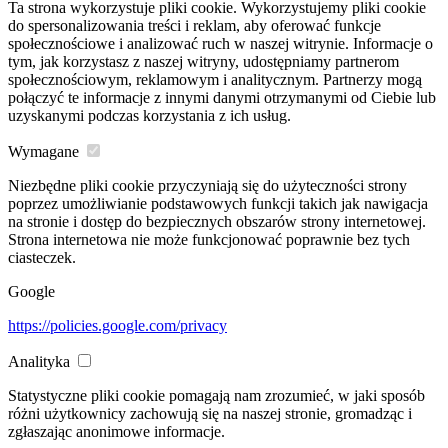
Ta strona wykorzystuje pliki cookie. Wykorzystujemy pliki cookie
do spersonalizowania treści i reklam, aby oferować funkcje
społecznościowe i analizować ruch w naszej witrynie. Informacje o
tym, jak korzystasz z naszej witryny, udostępniamy partnerom
społecznościowym, reklamowym i analitycznym. Partnerzy mogą
połączyć te informacje z innymi danymi otrzymanymi od Ciebie lub
uzyskanymi podczas korzystania z ich usług.
Wymagane
Niezbędne pliki cookie przyczyniają się do użyteczności strony
poprzez umożliwianie podstawowych funkcji takich jak nawigacja
na stronie i dostęp do bezpiecznych obszarów strony internetowej.
Strona internetowa nie może funkcjonować poprawnie bez tych
ciasteczek.
Google
https://policies.google.com/privacy
Analityka
Statystyczne pliki cookie pomagają nam zrozumieć, w jaki sposób
różni użytkownicy zachowują się na naszej stronie, gromadząc i
zgłaszając anonimowe informacje.