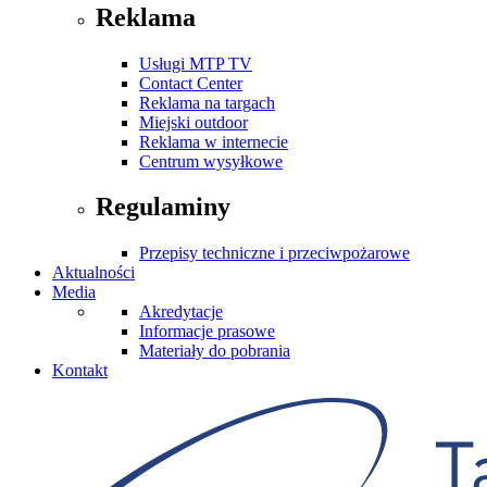
Reklama
Usługi MTP TV
Contact Center
Reklama na targach
Miejski outdoor
Reklama w internecie
Centrum wysyłkowe
Regulaminy
Przepisy techniczne i przeciwpożarowe
Aktualności
Media
Akredytacje
Informacje prasowe
Materiały do pobrania
Kontakt