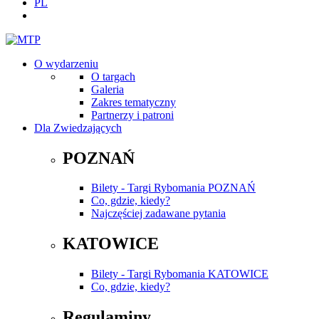
PL
O wydarzeniu
O targach
Galeria
Zakres tematyczny
Partnerzy i patroni
Dla Zwiedzających
POZNAŃ
Bilety - Targi Rybomania POZNAŃ
Co, gdzie, kiedy?
Najczęściej zadawane pytania
KATOWICE
Bilety - Targi Rybomania KATOWICE
Co, gdzie, kiedy?
Regulaminy