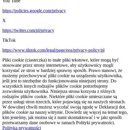
You Tube
https://policies.google.com/privacy
X
https://twitter.com/pl/privacy
TikTok
https://www.tiktok.com/legal/page/eea/privacy-policy/pl
Pliki cookie (ciasteczka) to małe pliki tekstowe, które mogą być
stosowane przez strony internetowe, aby użytkownicy mogli
korzystać ze stron w bardziej sprawny sposób. Prawo stanowi, że
możemy przechowywać pliki cookie na urządzeniu użytkownika,
jeśli jest to niezbędne do funkcjonowania niniejszej strony. Do
wszystkich innych rodzajów plików cookie potrzebujemy
zezwolenia użytkownika. Niniejsza strona korzysta z różnych
rodzajów plików cookie. Niektóre pliki cookie umieszczane są
przez usługi stron trzecich, które pojawiają się na naszych stronach.
W dowolnej chwili możesz wycofać swoją zgodę w Deklaracji dot.
plików cookie na naszej witrynie. Dowiedz się więcej na temat tego,
kim jesteśmy, jak można się z nami skontaktować i w jaki sposób
przetwarzamy dane osobowe w ramach Polityki prywatności.
Polityka prywatności