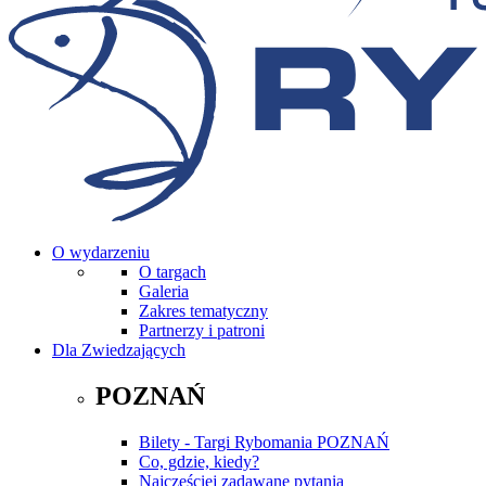
O wydarzeniu
O targach
Galeria
Zakres tematyczny
Partnerzy i patroni
Dla Zwiedzających
POZNAŃ
Bilety - Targi Rybomania POZNAŃ
Co, gdzie, kiedy?
Najczęściej zadawane pytania