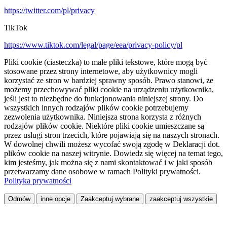
https://twitter.com/pl/privacy
TikTok
https://www.tiktok.com/legal/page/eea/privacy-policy/pl
Pliki cookie (ciasteczka) to małe pliki tekstowe, które mogą być
stosowane przez strony internetowe, aby użytkownicy mogli
korzystać ze stron w bardziej sprawny sposób. Prawo stanowi, że
możemy przechowywać pliki cookie na urządzeniu użytkownika,
jeśli jest to niezbędne do funkcjonowania niniejszej strony. Do
wszystkich innych rodzajów plików cookie potrzebujemy
zezwolenia użytkownika. Niniejsza strona korzysta z różnych
rodzajów plików cookie. Niektóre pliki cookie umieszczane są
przez usługi stron trzecich, które pojawiają się na naszych stronach.
W dowolnej chwili możesz wycofać swoją zgodę w Deklaracji dot.
plików cookie na naszej witrynie. Dowiedz się więcej na temat tego,
kim jesteśmy, jak można się z nami skontaktować i w jaki sposób
przetwarzamy dane osobowe w ramach Polityki prywatności.
Polityka prywatności
Odmów
inne opcje
Zaakceptuj wybrane
zaakceptuj wszystkie