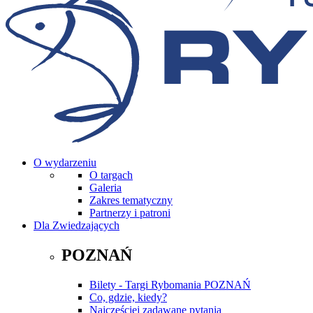
O wydarzeniu
O targach
Galeria
Zakres tematyczny
Partnerzy i patroni
Dla Zwiedzających
POZNAŃ
Bilety - Targi Rybomania POZNAŃ
Co, gdzie, kiedy?
Najczęściej zadawane pytania