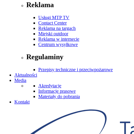
Reklama
Usługi MTP TV
Contact Center
Reklama na targach
Miejski outdoor
Reklama w internecie
Centrum wysyłkowe
Regulaminy
Przepisy techniczne i przeciwpożarowe
Aktualności
Media
Akredytacje
Informacje prasowe
Materiały do pobrania
Kontakt