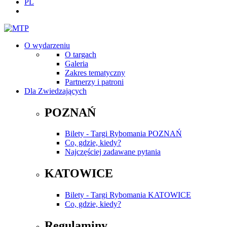
PL
O wydarzeniu
O targach
Galeria
Zakres tematyczny
Partnerzy i patroni
Dla Zwiedzających
POZNAŃ
Bilety - Targi Rybomania POZNAŃ
Co, gdzie, kiedy?
Najczęściej zadawane pytania
KATOWICE
Bilety - Targi Rybomania KATOWICE
Co, gdzie, kiedy?
Regulaminy