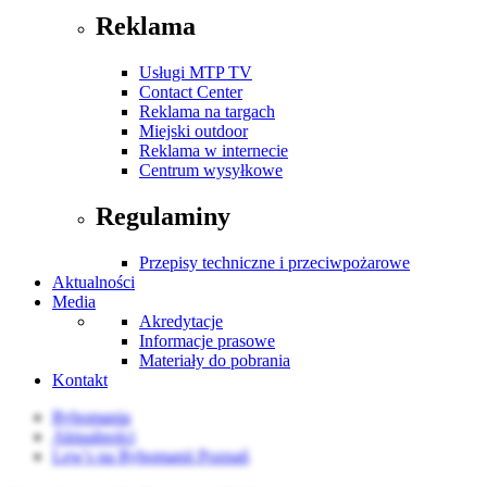
Reklama
Usługi MTP TV
Contact Center
Reklama na targach
Miejski outdoor
Reklama w internecie
Centrum wysyłkowe
Regulaminy
Przepisy techniczne i przeciwpożarowe
Aktualności
Media
Akredytacje
Informacje prasowe
Materiały do pobrania
Kontakt
Rybomania
Aktualności
Lew's na Rybomanii Poznań