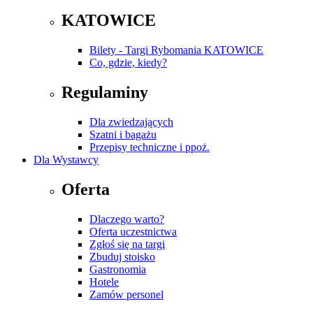
KATOWICE
Bilety - Targi Rybomania KATOWICE
Co, gdzie, kiedy?
Regulaminy
Dla zwiedzających
Szatni i bagażu
Przepisy techniczne i ppoż.
Dla Wystawcy
Oferta
Dlaczego warto?
Oferta uczestnictwa
Zgłoś się na targi
Zbuduj stoisko
Gastronomia
Hotele
Zamów personel