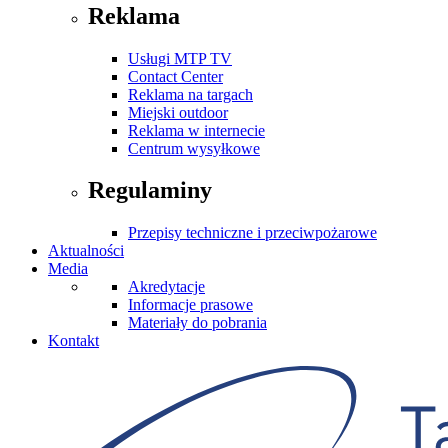
Reklama
Usługi MTP TV
Contact Center
Reklama na targach
Miejski outdoor
Reklama w internecie
Centrum wysyłkowe
Regulaminy
Przepisy techniczne i przeciwpożarowe
Aktualności
Media
Akredytacje
Informacje prasowe
Materiały do pobrania
Kontakt