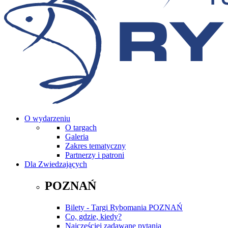
O wydarzeniu
O targach
Galeria
Zakres tematyczny
Partnerzy i patroni
Dla Zwiedzających
POZNAŃ
Bilety - Targi Rybomania POZNAŃ
Co, gdzie, kiedy?
Najczęściej zadawane pytania