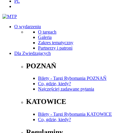
PL
O wydarzeniu
O targach
Galeria
Zakres tematyczny
Partnerzy i patroni
Dla Zwiedzających
POZNAŃ
Bilety - Targi Rybomania POZNAŃ
Co, gdzie, kiedy?
Najczęściej zadawane pytania
KATOWICE
Bilety - Targi Rybomania KATOWICE
Co, gdzie, kiedy?
Regulaminy