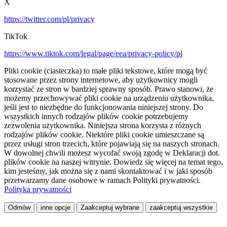
X
https://twitter.com/pl/privacy
TikTok
https://www.tiktok.com/legal/page/eea/privacy-policy/pl
Pliki cookie (ciasteczka) to małe pliki tekstowe, które mogą być
stosowane przez strony internetowe, aby użytkownicy mogli
korzystać ze stron w bardziej sprawny sposób. Prawo stanowi, że
możemy przechowywać pliki cookie na urządzeniu użytkownika,
jeśli jest to niezbędne do funkcjonowania niniejszej strony. Do
wszystkich innych rodzajów plików cookie potrzebujemy
zezwolenia użytkownika. Niniejsza strona korzysta z różnych
rodzajów plików cookie. Niektóre pliki cookie umieszczane są
przez usługi stron trzecich, które pojawiają się na naszych stronach.
W dowolnej chwili możesz wycofać swoją zgodę w Deklaracji dot.
plików cookie na naszej witrynie. Dowiedz się więcej na temat tego,
kim jesteśmy, jak można się z nami skontaktować i w jaki sposób
przetwarzamy dane osobowe w ramach Polityki prywatności.
Polityka prywatności
Odmów
inne opcje
Zaakceptuj wybrane
zaakceptuj wszystkie