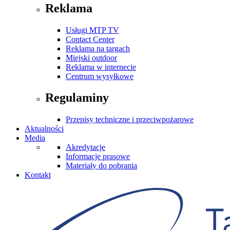
Reklama
Usługi MTP TV
Contact Center
Reklama na targach
Miejski outdoor
Reklama w internecie
Centrum wysyłkowe
Regulaminy
Przepisy techniczne i przeciwpożarowe
Aktualności
Media
Akredytacje
Informacje prasowe
Materiały do pobrania
Kontakt