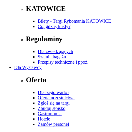
KATOWICE
Bilety - Targi Rybomania KATOWICE
Co, gdzie, kiedy?
Regulaminy
Dla zwiedzających
Szatni i bagażu
Przepisy techniczne i ppoż.
Dla Wystawcy
Oferta
Dlaczego warto?
Oferta uczestnictwa
Zgłoś się na targi
Zbuduj stoisko
Gastronomia
Hotele
Zamów personel