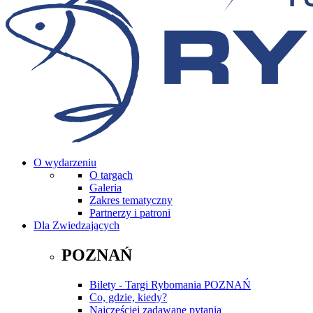
O wydarzeniu
O targach
Galeria
Zakres tematyczny
Partnerzy i patroni
Dla Zwiedzających
POZNAŃ
Bilety - Targi Rybomania POZNAŃ
Co, gdzie, kiedy?
Najczęściej zadawane pytania