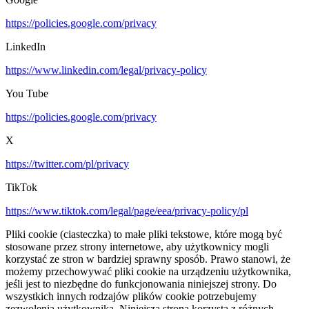
https://policies.google.com/privacy
LinkedIn
https://www.linkedin.com/legal/privacy-policy
You Tube
https://policies.google.com/privacy
X
https://twitter.com/pl/privacy
TikTok
https://www.tiktok.com/legal/page/eea/privacy-policy/pl
Pliki cookie (ciasteczka) to małe pliki tekstowe, które mogą być
stosowane przez strony internetowe, aby użytkownicy mogli
korzystać ze stron w bardziej sprawny sposób. Prawo stanowi, że
możemy przechowywać pliki cookie na urządzeniu użytkownika,
jeśli jest to niezbędne do funkcjonowania niniejszej strony. Do
wszystkich innych rodzajów plików cookie potrzebujemy
zezwolenia użytkownika. Niniejsza strona korzysta z różnych