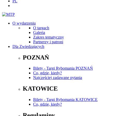
PL
O wydarzeniu
O targach
Galeria
Zakres tematyczny
Partnerzy i patroni
Dla Zwiedzających
POZNAŃ
Bilety - Targi Rybomania POZNAŃ
Co, gdzie, kiedy?
Najczęściej zadawane pytania
KATOWICE
Bilety - Targi Rybomania KATOWICE
Co, gdzie, kiedy?
Regulaminy