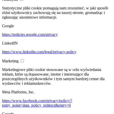
Statystyczne pliki cookie pomagają nam zrozumieć, w jaki sposób
różni użytkownicy zachowują się na naszej stronie, gromadząc i
zgłaszając anonimowe informacje.
Google
https://policies.google.com/privacy
LinkedIN
https://www.linkedin.com/legal/privacy-policy
Marketing
Marketingowe pliki cookie stosowane są w celu wyświetlania
reklam, które są dopasowane, istotne i interesujące dla
poszczególnych użytkowników i tym samym bardziej cenne dla
wydawców i reklamodawców.
Meta Platforms, Inc.
https://www.facebook.com/privacy/policy/?
entry_point=data_policy_redirect&entry=0
Google