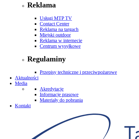
Reklama
Usługi MTP TV
Contact Center
Reklama na targach
Miejski outdoor
Reklama w internecie
Centrum wysyłkowe
Regulaminy
Przepisy techniczne i przeciwpożarowe
Aktualności
Media
Akredytacje
Informacje prasowe
Materiały do pobrania
Kontakt