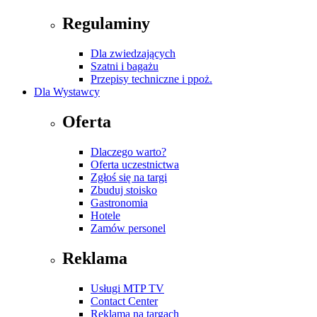
Regulaminy
Dla zwiedzających
Szatni i bagażu
Przepisy techniczne i ppoż.
Dla Wystawcy
Oferta
Dlaczego warto?
Oferta uczestnictwa
Zgłoś się na targi
Zbuduj stoisko
Gastronomia
Hotele
Zamów personel
Reklama
Usługi MTP TV
Contact Center
Reklama na targach