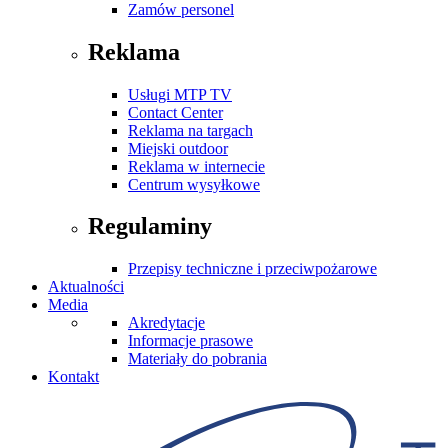
Zamów personel
Reklama
Usługi MTP TV
Contact Center
Reklama na targach
Miejski outdoor
Reklama w internecie
Centrum wysyłkowe
Regulaminy
Przepisy techniczne i przeciwpożarowe
Aktualności
Media
Akredytacje
Informacje prasowe
Materiały do pobrania
Kontakt