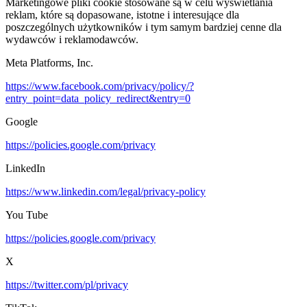
Marketingowe pliki cookie stosowane są w celu wyświetlania
reklam, które są dopasowane, istotne i interesujące dla
poszczególnych użytkowników i tym samym bardziej cenne dla
wydawców i reklamodawców.
Meta Platforms, Inc.
https://www.facebook.com/privacy/policy/?
entry_point=data_policy_redirect&entry=0
Google
https://policies.google.com/privacy
LinkedIn
https://www.linkedin.com/legal/privacy-policy
You Tube
https://policies.google.com/privacy
X
https://twitter.com/pl/privacy