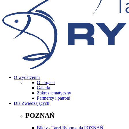
O wydarzeniu
O targach
Galeria
Zakres tematyczny
Partnerzy i patroni
Dla Zwiedzających
POZNAŃ
Bilety - Targi Rybomania POZNAŃ