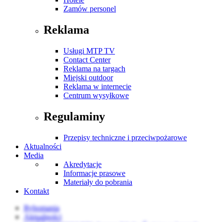
Zamów personel
Reklama
Usługi MTP TV
Contact Center
Reklama na targach
Miejski outdoor
Reklama w internecie
Centrum wysyłkowe
Regulaminy
Przepisy techniczne i przeciwpożarowe
Aktualności
Media
Akredytacje
Informacje prasowe
Materiały do pobrania
Kontakt
Rybomania
Aktualności