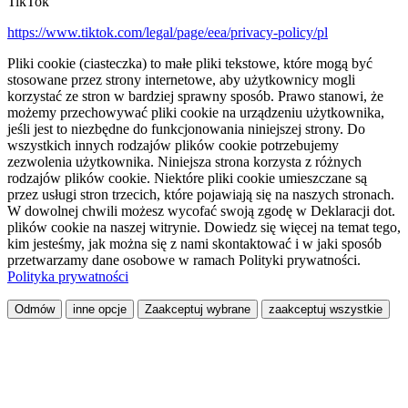
TikTok
https://www.tiktok.com/legal/page/eea/privacy-policy/pl
Pliki cookie (ciasteczka) to małe pliki tekstowe, które mogą być
stosowane przez strony internetowe, aby użytkownicy mogli
korzystać ze stron w bardziej sprawny sposób. Prawo stanowi, że
możemy przechowywać pliki cookie na urządzeniu użytkownika,
jeśli jest to niezbędne do funkcjonowania niniejszej strony. Do
wszystkich innych rodzajów plików cookie potrzebujemy
zezwolenia użytkownika. Niniejsza strona korzysta z różnych
rodzajów plików cookie. Niektóre pliki cookie umieszczane są
przez usługi stron trzecich, które pojawiają się na naszych stronach.
W dowolnej chwili możesz wycofać swoją zgodę w Deklaracji dot.
plików cookie na naszej witrynie. Dowiedz się więcej na temat tego,
kim jesteśmy, jak można się z nami skontaktować i w jaki sposób
przetwarzamy dane osobowe w ramach Polityki prywatności.
Polityka prywatności
Odmów
inne opcje
Zaakceptuj wybrane
zaakceptuj wszystkie